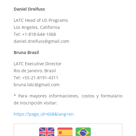
Daniel Dreifuss
LATC Head of US Programs
Los Angeles, California
Tel: +1-818-644-1068
daniel.dreifuss@gmail.com
Bruna Brasil
LATC Executive Director
Rio de Janeiro, Brasil
Tel: +55-21-8191-4311
bruna.latc@gmail.com
* Para mayores informaciones, costos y formulario
de inscripción visitar:
https:/?page_id=668&lang=en