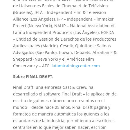
de Liaison des Ecoles de Cinéma et de Télévision
(Bruselas), IFTA – Independent Film & Television
Alliance (Los Ángeles), IFP – Independent Filmmaker
Project (Nueva York), NALIP – National Association of
Latino Independent Producers (Los Ángeles), EGEDA
– Entidad de Gestión de Derechos de los Productores
Audiovisuales (Madrid), Cesnik, Quintino e Salinas
Advogados (São Paulo), Cowan, Debaets, Abrahams &
Sheppard (Nueva York) y el Américas Film
Conservancy – AFC.
latamtrainingcenter.com
Sobre FINAL DRAFT:
Final Draft, una empresa Cast & Crew, ha
desarrollado el software Final Draft – la aplicación de
escrita de guiones número uno en ventas en el
mundo – desde hace 25 años. Final Draft pagina y
formatea de manera automática los guiones a los
estándares de la industria, permitiendo a escritores
centrarse en lo que mejor saben hacer, escribir