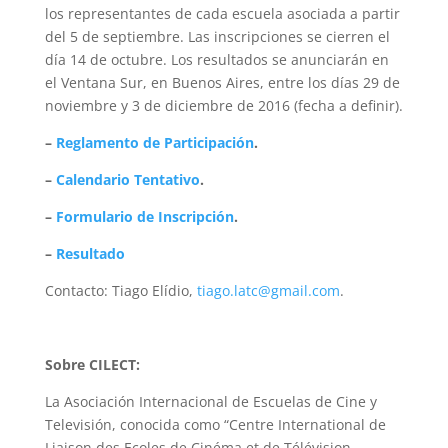
los representantes de cada escuela asociada a partir
del 5 de septiembre. Las inscripciones se cierren el
día 14 de octubre. Los resultados se anunciarán en
el Ventana Sur, en Buenos Aires, entre los días 29 de
noviembre y 3 de diciembre de 2016 (fecha a definir).
–
Reglamento de Participación
.
–
Calendario Tentativo
.
–
Formulario de Inscripción
.
–
Resultado
Contacto: Tiago Elídio,
tiago.latc@gmail.com
.
Sobre CILECT:
La Asociación Internacional de Escuelas de Cine y
Televisión, conocida como “Centre International de
Liaison des Ecoles de Cinéma et de Télévision–