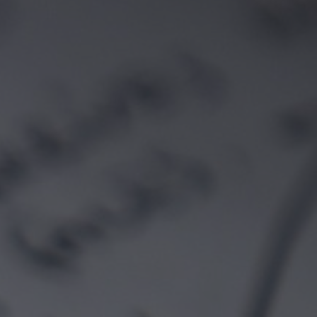
PARA LEER EL REGLAMENTO DE
PARTICIPACIÓN,
PULSE AQUÍ
.