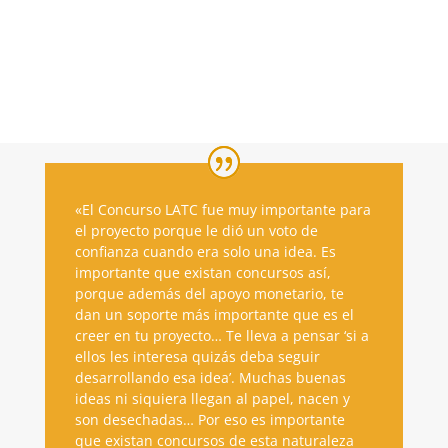
«El Concurso LATC fue muy importante para
el proyecto porque le dió un voto de
confianza cuando era solo una idea. Es
importante que existan concursos así,
porque además del apoyo monetario, te
dan un soporte más importante que es el
creer en tu proyecto… Te lleva a pensar ‘si a
ellos les interesa quizás deba seguir
desarrollando esa idea’. Muchas buenas
ideas ni siquiera llegan al papel, nacen y
son desechadas… Por eso es importante
que existan concursos de esta naturaleza