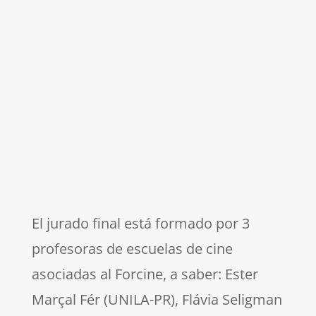
asuntos importantes
sobre la cuestión de género y
con
El jurado final está formado por 3
profesoras de escuelas de cine
asociadas al Forcine, a saber: Ester
Marçal Fér (UNILA-PR), Flávia Seligman