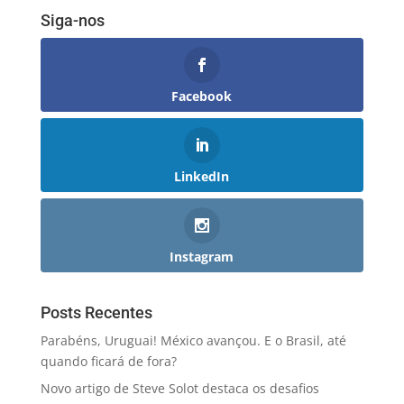
Siga-nos
Facebook
LinkedIn
Instagram
Posts Recentes
Parabéns, Uruguai! México avançou. E o Brasil, até
quando ficará de fora?
Novo artigo de Steve Solot destaca os desafios