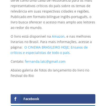
serve como uma caixa de ressonância para os mais
representativos críticos do país sobre os temas de
relevância em suas respectivas cidades e regiões.
Publicado em formato bilíngue inglês-português, o
livro busca oferecer o acesso mais amplo aos leitores
ao redor do mundo.
O livro está disponível na
Amazon
, e nas melhores
livrarias no Brasil. Para mais informações, acesse a
página:
O CINEMA BRASILEIRO HOJE: Ensaios de
críticos e especialistas de todo o país
.
Contato:
fernanda.latc@gmail.com
Abaixo galeria de fotos do lançamento do livro no
Festival do Rio:
Facebook