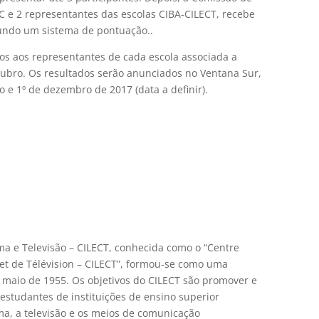
C e 2 representantes das escolas CIBA-CILECT, recebe
undo um sistema de pontuação..
s aos representantes de cada escola associada a
utubro. Os resultados serão anunciados no Ventana Sur,
 e 1º de dezembro de 2017 (data a definir).
ma e Televisão – CILECT, conhecida como o “Centre
 et de Télévision – CILECT”, formou-se como uma
 maio de 1955. Os objetivos do CILECT são promover e
estudantes de instituições de ensino superior
a, a televisão e os meios de comunicação