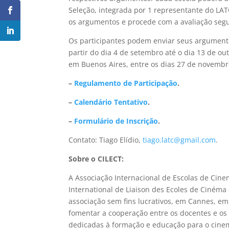
Seleção, integrada por 1 representante do LAT
os argumentos e procede com a avaliação seg
Os participantes podem enviar seus argumento
partir do dia 4 de setembro até o dia 13 de o
em Buenos Aires, entre os dias 27 de novembro
–
Regulamento de Participação
.
–
Calendário Tentativo
.
–
Formulário de Inscrição
.
Contato: Tiago Elídio,
tiago.latc@gmail.com
.
Sobre o CILECT:
A Associação Internacional de Escolas de Cine
International de Liaison des Ecoles de Cinéma
associação sem fins lucrativos, em Cannes, em
fomentar a cooperação entre os docentes e os 
dedicadas à formação e educação para o cinem