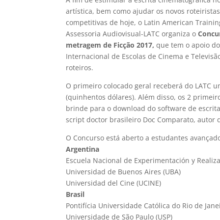
artística, bem como ajudar os novos roteirist
competitivas de hoje, o Latin American Traini
Assessoria Audiovisual-LATC organiza o
Concu
metragem de Ficção 2017,
que tem o apoio do
Internacional de Escolas de Cinema e Televisão-
roteiros.
O primeiro colocado geral receberá do LATC u
(quinhentos dólares). Além disso, os 2 primeir
brinde para o download do software de escrit
script doctor brasileiro Doc Comparato, autor do
O Concurso está aberto a estudantes avançado
Argentina
Escuela Nacional de Experimentación y Realiz
Universidad de Buenos Aires (UBA)
Universidad del Cine (UCINE)
Brasil
Pontifícia Universidade Católica do Rio de Jane
Universidade de São Paulo (USP)