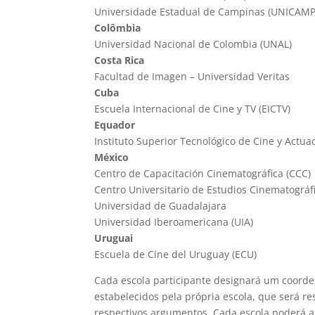
Universidade Estadual de Campinas (UNICAMP
Colômbia
Universidad Nacional de Colombia (UNAL)
Costa Rica
Facultad de Imagen – Universidad Veritas
Cuba
Escuela Internacional de Cine y TV (EICTV)
Equador
Instituto Superior Tecnológico de Cine y Actua
México
Centro de Capacitación Cinematográfica (CCC)
Centro Universitario de Estudios Cinematográf
Universidad de Guadalajara
Universidad Iberoamericana (UIA)
Uruguai
Escuela de Cine del Uruguay (ECU)
Cada escola participante designará um coorden
estabelecidos pela própria escola, que será re
respectivos argumentos. Cada escola poderá ap