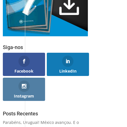
Siga-nos
Facebook
LinkedIn
Instagram
Posts Recentes
Parabéns, Uruguai! México avançou. E o