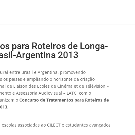
os para Roteiros de Longa-
asil-Argentina 2013
tural entre Brasil e Argentina, promovendo
 os países e ampliando o horizonte da criação
ional de Liaison des Ecoles de Cinéma et de Télévision –
mento e Assessoria Audiovisual – LATC, com o
rganizam o
Concurso de Tratamentos para Roteiros de
2013
.
s escolas associadas ao CILECT e estudantes avançados