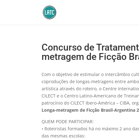
Concurso de Tratament
metragem de Ficção Br
Com o objetivo de estimular o intercâmbio cul
coproduções de longas-metragens entre ambos
artística através do roteiro, o Centre Internat
CILECT e o Centro Latino-Americano de Treina
patrocínio do CILECT Ibero-América – CIBA, o
Longa-metragem de Ficção Brasil-Argentina 
QUEM PODE PARTICIPAR:
• Roteiristas formados há no máximo 2 ano da
das mesmas escolas: