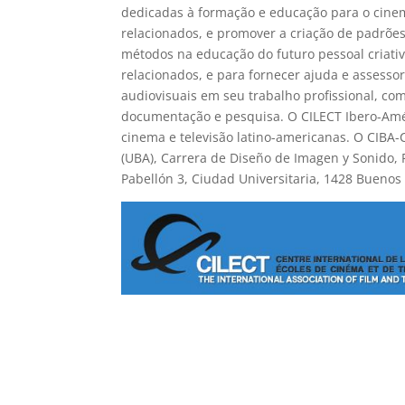
dedicadas à formação e educação para o cinem
relacionados, e promover a criação de padrões
métodos na educação do futuro pessoal criati
relacionados, e para fornecer ajuda e assesso
audiovisuais em seu trabalho profissional, c
documentação e pesquisa. O CILECT Ibero-Amér
cinema e televisão latino-americanas. O CIBA-
(UBA), Carrera de Diseño de Imagen y Sonido, 
Pabellón 3, Ciudad Universitaria, 1428 Buenos 