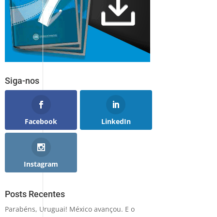
Siga-nos
Facebook
LinkedIn
Instagram
Posts Recentes
Parabéns, Uruguai! México avançou. E o