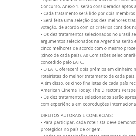
Concurso, Anexo 1, serão considerados aptos a
• Cada tratamento será lido por dois membros
• Será feita uma seleção dos dez melhores tra
votação, de acordo com os critérios contidos
• Os dez tratamentos selecionados no Brasil s
argumentos selecionados na Argentina serão e
cinco melhores de acordo com o mesmo procedi
(cinco de cada país). As Comissões seleciona
concedido pelo LATC.
• O LATC oferecerá dois prêmios em dinheiro n
roteiristas do melhor tratamento de cada país,
Além disso, os cinco finalistas de cada país re
American Cinema Today: The Director’s Perspec
• Os dez tratamentos selecionados serão apre
com experiência em coproduções internaciona
DIREITOS AUTORAIS E COMERCIAIS:
• Para participar, cada roteirista deve demons
protegidos no país de origem.