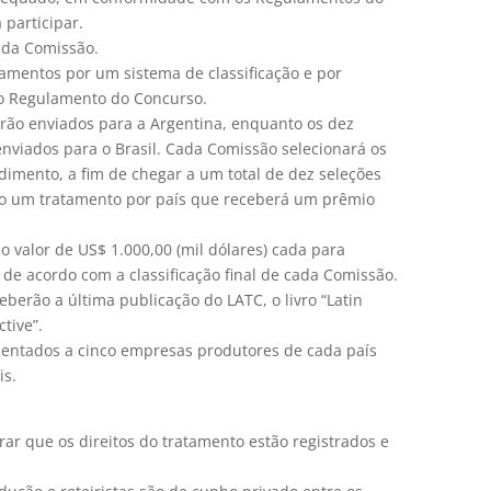
 participar.
 da Comissão.
tamentos por um sistema de classificação e por
 no Regulamento do Concurso.
erão enviados para a Argentina, enquanto os dez
nviados para o Brasil. Cada Comissão selecionará os
mento, a fim de chegar a um total de dez seleções
rão um tratamento por país que receberá um prêmio
o valor de US$ 1.000,00 (mil dólares) cada para
 de acordo com a classificação final de cada Comissão.
ceberão a última publicação do LATC, o livro “Latin
tive”.
sentados a cinco empresas produtores de cada país
is.
trar que os direitos do tratamento estão registrados e