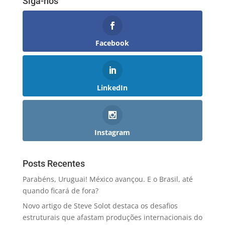
Siga-nos
Facebook
LinkedIn
Instagram
Posts Recentes
Parabéns, Uruguai! México avançou. E o Brasil, até
quando ficará de fora?
Novo artigo de Steve Solot destaca os desafios
estruturais que afastam produções internacionais do