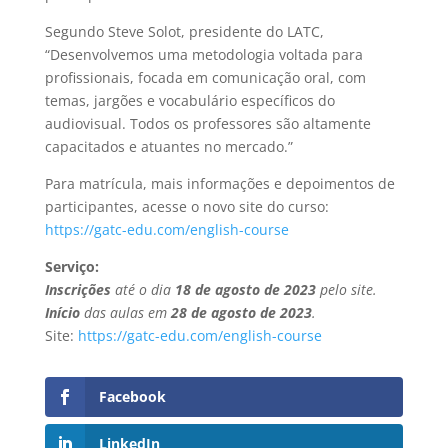
Segundo Steve Solot, presidente do LATC,
“Desenvolvemos uma metodologia voltada para
profissionais, focada em comunicação oral, com
temas, jargões e vocabulário específicos do
audiovisual. Todos os professores são altamente
capacitados e atuantes no mercado.”
Para matrícula, mais informações e depoimentos de
participantes, acesse o novo site do curso:
https://gatc-edu.com/english-course
Serviço:
Inscrições
até o dia
18 de agosto de 2023
pelo site.
Início
das aulas em
28 de agosto de 2023
.
Site:
https://gatc-edu.com/english-course
Facebook
LinkedIn