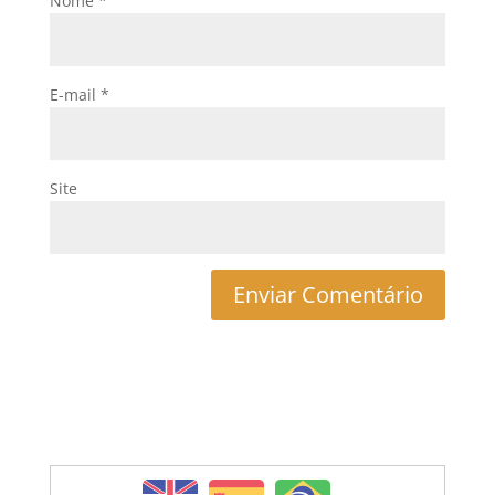
Nome
*
E-mail
*
Site