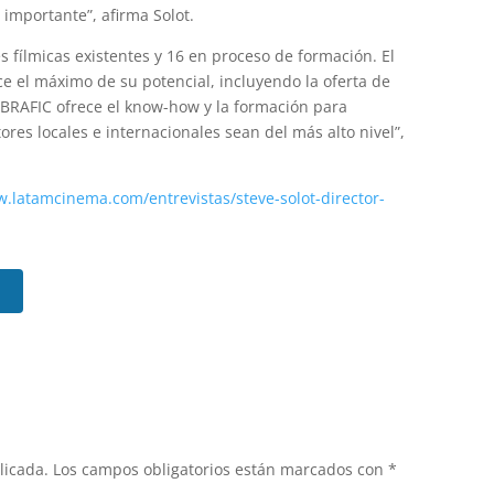
 importante”, afirma Solot.
 fílmicas existentes y 16 en proceso de formación. El
ce el máximo de su potencial, incluyendo la oferta de
REBRAFIC ofrece el know-how y la formación para
ores locales e internacionales sean del más alto nivel”,
.latamcinema.com/entrevistas/steve-solot-director-
licada.
Los campos obligatorios están marcados con
*