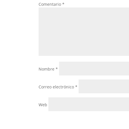
Comentario
*
Nombre
*
Correo electrónico
*
Web