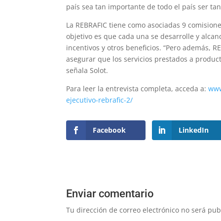
país sea tan importante de todo el país ser tan
La REBRAFIC tiene como asociadas 9 comisiones
objetivo es que cada una se desarrolle y alcan
incentivos y otros beneficios. “Pero además, 
asegurar que los servicios prestados a product
señala Solot.
Para leer la entrevista completa, acceda a:
www
ejecutivo-rebrafic-2/
Facebook
LinkedIn
Enviar comentario
Tu dirección de correo electrónico no será pub