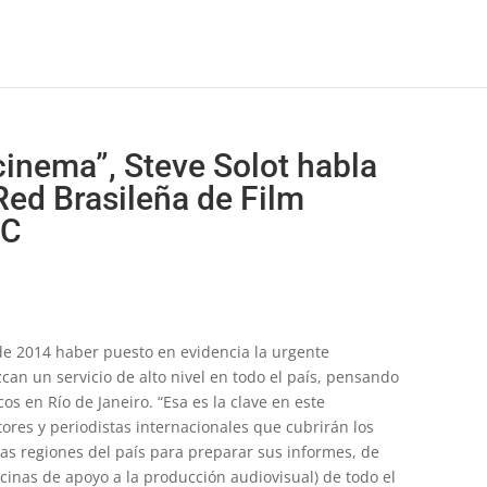
cinema”, Steve Solot habla
Red Brasileña de Film
IC
de 2014 haber puesto en evidencia la urgente
can un servicio de alto nivel en todo el país, pensando
os en Río de Janeiro. “Esa es la clave en este
es y periodistas internacionales que cubrirán los
ras regiones del país para preparar sus informes, de
icinas de apoyo a la producción audiovisual) de todo el