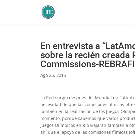
En entrevista a “LatAm
sobre la recién creada 
Commissions-REBRAF
Ago 25, 2015
La Red surgió después del Mundial de Fútbol 
necesidad de que las comisiones fílmicas ofrez
también en la realización de los Juegos Olímpic
momento, porque sabemos que varios productor
Juegos Olímpicos en Río viajarán también a ot
ahí que el apoyo de las comisiones fílmicas (of