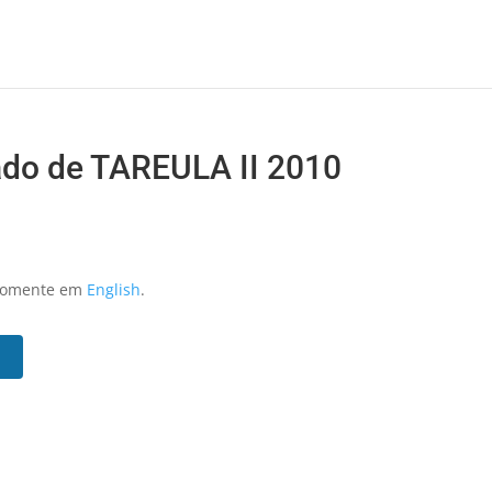
do de TAREULA II 2010
 somente em
English
.