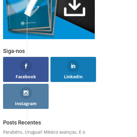
Siga-nos
Facebook
LinkedIn
Instagram
Posts Recentes
Parabéns, Uruguai! México avançou. E o