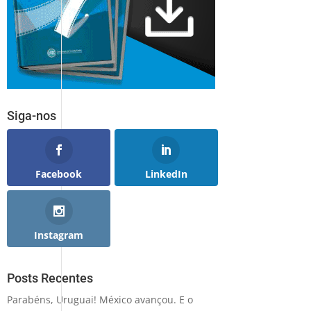
Siga-nos
Facebook
LinkedIn
Instagram
Posts Recentes
Parabéns, Uruguai! México avançou. E o