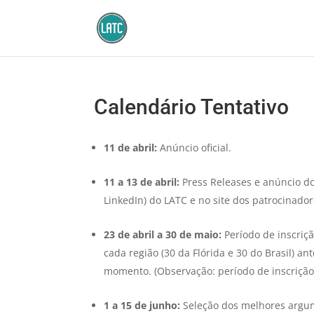
Calendário Tentativo
11 de abril:
Anúncio oficial.
11 a 13 de abril:
Press Releases e anúncio do
LinkedIn) do LATC e no site dos patrocinador
23 de abril a 30 de maio:
Período de inscriçã
cada região (30 da Flórida e 30 do Brasil) an
momento. (Observação: período de inscrição
1 a 15 de junho:
Seleção dos melhores argum