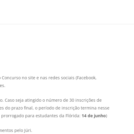
 Concurso no site e nas redes sociais (Facebook,
es.
o. Caso seja atingido o número de 30 inscrições de
tes do prazo final, o período de inscrição termina nesse
 prorrogado para estudantes da Flórida:
14 de junho
)
entos pelo Júri.