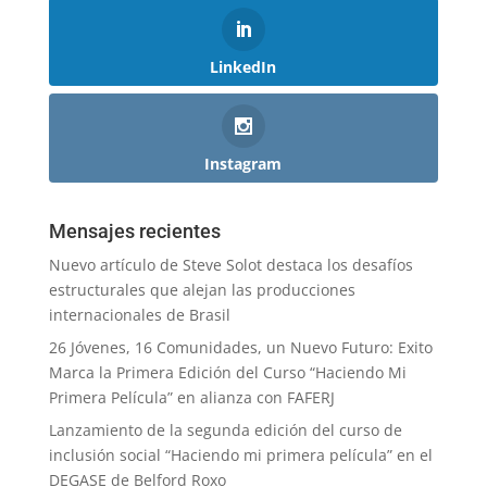
LinkedIn
Instagram
Mensajes recientes
Nuevo artículo de Steve Solot destaca los desafíos
estructurales que alejan las producciones
internacionales de Brasil
26 Jóvenes, 16 Comunidades, un Nuevo Futuro: Exito
Marca la Primera Edición del Curso “Haciendo Mi
Primera Película” en alianza con FAFERJ
Lanzamiento de la segunda edición del curso de
inclusión social “Haciendo mi primera película” en el
DEGASE de Belford Roxo