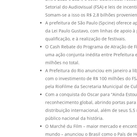
Setorial do Audiovisual (FSA) e leis de ince
Somam-se a isso os R$ 2,8 bilhões provenien
A prefeitura de São Paulo (Spcine) oferece 
da Lei Paulo Gustavo, com linhas de apoio à
qualificação, e à realização de festivais.
O Cash Rebate do Programa de Atração de Fi
uma ação conjunta inédita entre Prefeitura 
milhões no total.
A Prefeitura do Rio anunciou em janeiro a li
com o investimento de R$ 100 milhões do FS
pela RioFilme da Secretaria Municipal de Cul
Com a conquista do Oscar para “Ainda Estou 
reconhecimento global, abrindo portas para 
distribuição internacional, além de seus 5,
público nacional da história.
O Marché du Film – maior mercado e encontro
mundo – anunciou o Brasil como o País de Ho