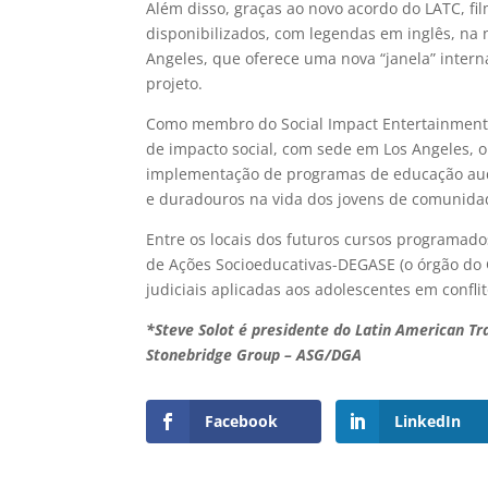
Além disso, graças ao novo acordo do LATC, fi
disponibilizados, com legendas em inglês, na
Angeles, que oferece uma nova “janela” interna
projeto.
Como membro do Social Impact Entertainment S
de impacto social, com sede em Los Angeles, 
implementação de programas de educação aud
e duradouros na vida dos jovens de comunidad
Entre os locais dos futuros cursos programado
de Ações Socioeducativas-DEGASE (o órgão do 
judiciais aplicadas aos adolescentes em conflit
*Steve Solot
é presidente do Latin American Tra
Stonebridge Group – ASG/DGA
Facebook
LinkedIn