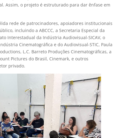
al. Assim, o projeto é estruturado para dar ênfase em
ida rede de patrocinadores, apoiadores institucionais
público, incluindo a ABCCC, a Secretaria Especial da
cato Interestadual da Indústria Audiovisual-SICAV, o
Indústria Cinematográfica e do Audiovisual-STIC, Paula
oductions, L.C. Barreto Produções Cinematográficas, a
ount Pictures do Brasil, Cinemark, e outros
etor privado.