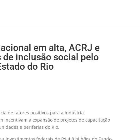
acional em alta, ACRJ e
de inclusão social pelo
Estado do Rio
a de fatores positivos para a indústria
ém incentivam a expansão de projetos de capacitação
nidades e periferias do Rio.
beu investimentos federais de R$ 4,8 bilhões do Fundo