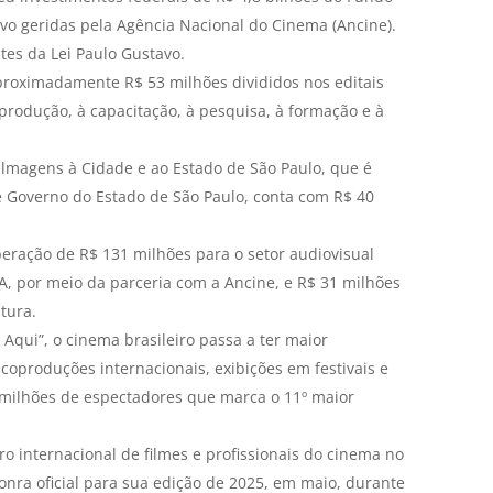
ntivo geridas pela Agência Nacional do Cinema (Ancine).
tes da Lei Paulo Gustavo.
aproximadamente R$ 53 milhões divididos nos editais
 produção, à capacitação, à pesquisa, à formação e à
lmagens à Cidade e ao Estado de São Paulo, que é
e Governo do Estado de São Paulo, conta com R$ 40
beração de R$ 131 milhões para o setor audiovisual
A, por meio da parceria com a Ancine, e R$ 31 milhões
tura.
Aqui”, o cinema brasileiro passa a ter maior
coproduções internacionais, exibições em festivais e
5 milhões de espectadores que marca o 11º maior
 internacional de filmes e profissionais do cinema no
nra oficial para sua edição de 2025, em maio, durante