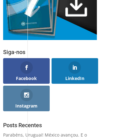
Siga-nos
Facebook
LinkedIn
Instagram
Posts Recentes
Parabéns, Uruguai! México avançou. E o