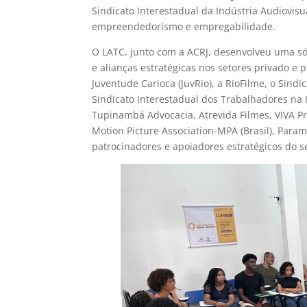
Sindicato Interestadual da Indústria Audiovisu
empreendedorismo e empregabilidade.
O LATC, junto com a ACRJ, desenvolveu uma sól
e alianças estratégicas nos setores privado e 
Juventude Carioca (JuvRio), a RioFilme, o Sindi
Sindicato Interestadual dos Trabalhadores na 
Tupinambá Advocacia, Atrevida Filmes, VIVA Pr
Motion Picture Association-MPA (Brasil), Param
patrocinadores e apoiadores estratégicos do s