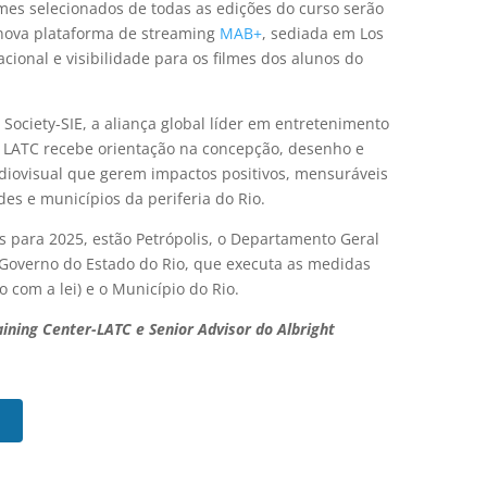
lmes selecionados de todas as edições do curso serão
 nova plataforma de streaming
MAB+
, sediada em Los
cional e visibilidade para os filmes dos alunos do
ociety-SIE, a aliança global líder em entretenimento
o LATC recebe orientação na concepção, desenho e
iovisual que gerem impactos positivos, mensuráveis
es e municípios da periferia do Rio.
s para 2025, estão Petrópolis, o Departamento Geral
Governo do Estado do Rio, que executa as medidas
o com a lei) e o Município do Rio.
ining Center-LATC e Senior Advisor do Albright