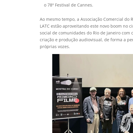
o 78º Festival de Cannes.
Ao mesmo tempo, a Associação Comercial do Ri
LATC estão aproveitando este novo boom no ci
social de comunidades do Rio de Janeiro com 
criação e produção audiovisual, de forma a p
próprias vozes.