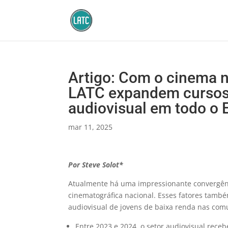
Artigo: Com o cinema n
LATC expandem cursos 
audiovisual em todo o 
mar 11, 2025
Por Steve Solot*
Atualmente há uma impressionante convergênci
cinematográfica nacional. Esses fatores tamb
audiovisual de jovens de baixa renda nas comu
Entre 2023 e 2024, o setor audiovisual rece