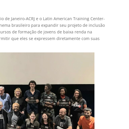
o de Janeiro-ACRJ e o Latin American Training Center-
nema brasileiro para expandir seu projeto de inclusão
cursos de formação de jovens de baixa renda na
ermitir que eles se expressem diretamente com suas