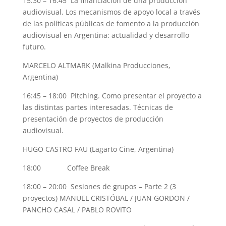
15:30 – 16:45 La financiación de una producción
audiovisual. Los mecanismos de apoyo local a través
de las políticas públicas de fomento a la producción
audiovisual en Argentina: actualidad y desarrollo
futuro.
MARCELO ALTMARK (Malkina Producciones,
Argentina)
16:45 – 18:00 Pitching. Como presentar el proyecto a
las distintas partes interesadas. Técnicas de
presentación de proyectos de producción
audiovisual.
HUGO CASTRO FAU (Lagarto Cine, Argentina)
18:00 Coffee Break
18:00 – 20:00 Sesiones de grupos – Parte 2 (3
proyectos) MANUEL CRISTÓBAL / JUAN GORDON /
PANCHO CASAL / PABLO ROVITO