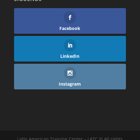
Facebook
LinkedIn
Instagram
Latin American Training Center – LATC © All rights