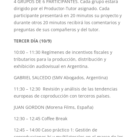
4 GRUPOS DE 6 PARTICIPANTES. Cada grupo estará
dirigido por el Productor-Tutor asignado. Cada
participante presentará en 20 minutos su proyecto y
durante otros 20 minutos recibirá los comentarios y
preguntas de sus compañeros y del tutor.
TERCER DÍA (10/9)
10:00 – 11:30 Regímenes de incentivos fiscales y
tributarios para la producción, distribución y
exhibición audiovisual en Argentina.
GABRIEL SALCEDO (SMV Abogados, Argentina)
11:30 – 12:30 Revisión y análisis de las tendencias
europeas de coproducción con terceros países.
JUAN GORDON (Morena Films, España)
12:30 – 12:45 Coffee Break
12:45 – 14:00 Caso práctico 1: Gestión de
coproducciones bi y multilaterales en el marco de los