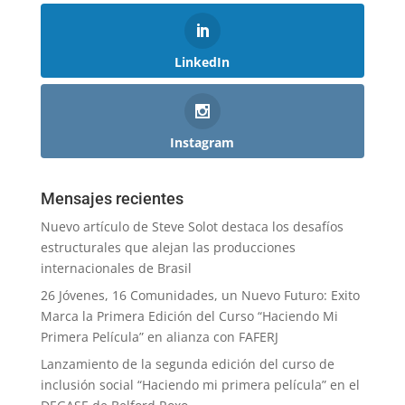
LinkedIn
Instagram
Mensajes recientes
Nuevo artículo de Steve Solot destaca los desafíos
estructurales que alejan las producciones
internacionales de Brasil
26 Jóvenes, 16 Comunidades, un Nuevo Futuro: Exito
Marca la Primera Edición del Curso “Haciendo Mi
Primera Película” en alianza con FAFERJ
Lanzamiento de la segunda edición del curso de
inclusión social “Haciendo mi primera película” en el