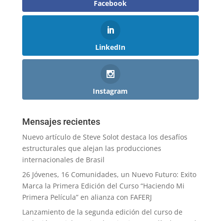
Facebook
LinkedIn
Instagram
Mensajes recientes
Nuevo artículo de Steve Solot destaca los desafíos
estructurales que alejan las producciones
internacionales de Brasil
26 Jóvenes, 16 Comunidades, un Nuevo Futuro: Exito
Marca la Primera Edición del Curso “Haciendo Mi
Primera Película” en alianza con FAFERJ
Lanzamiento de la segunda edición del curso de