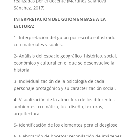
realizadas por el docente (Martínez Salanova
Sánchez, 2017).
INTERPRETACIÓN DEL GUIÓN EN BASE A LA
LECTURA:
1- Interpretación del guión por escrito e ilustrado
con materiales visuales.
2- Análisis del espacio geográfico, histórico, social,
económico y cultural en el que se desenvuelve la
historia.
3- Individualización de la psicología de cada
personaje protagónico y su caracterización social.
4- Visualización de la atmosfera de los diferentes
ambientes: cromática, luz, diseño, texturas,
arquitectura.
5- Identificación de los elementos pera el desglose.
6- Elaboración de bocetos: recopilación de imágenes