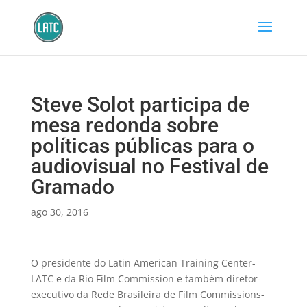
Steve Solot participa de
mesa redonda sobre
políticas públicas para o
audiovisual no Festival de
Gramado
ago 30, 2016
O presidente do Latin American Training Center-
LATC e da Rio Film Commission e também diretor-
executivo da Rede Brasileira de Film Commissions-