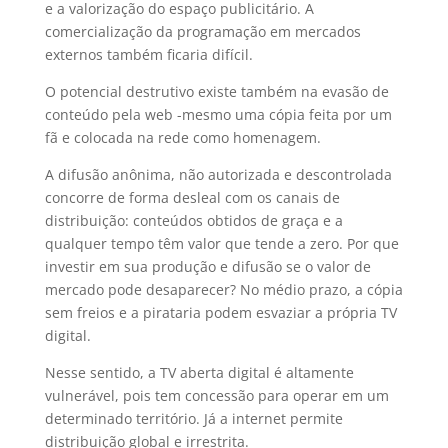
e a valorização do espaço publicitário. A
comercialização da programação em mercados
externos também ficaria difícil.
O potencial destrutivo existe também na evasão de
conteúdo pela web -mesmo uma cópia feita por um
fã e colocada na rede como homenagem.
A difusão anônima, não autorizada e descontrolada
concorre de forma desleal com os canais de
distribuição: conteúdos obtidos de graça e a
qualquer tempo têm valor que tende a zero. Por que
investir em sua produção e difusão se o valor de
mercado pode desaparecer? No médio prazo, a cópia
sem freios e a pirataria podem esvaziar a própria TV
digital.
Nesse sentido, a TV aberta digital é altamente
vulnerável, pois tem concessão para operar em um
determinado território. Já a internet permite
distribuição global e irrestrita.