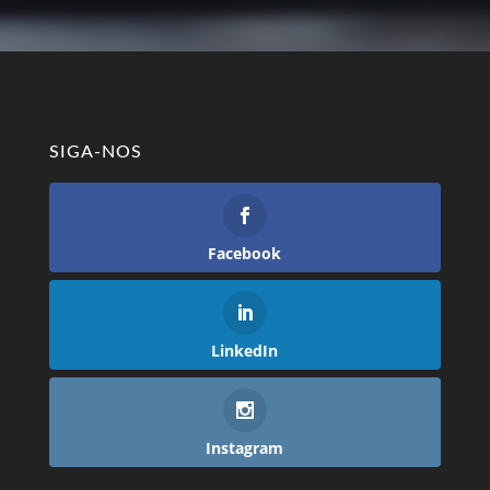
SIGA-NOS
Facebook
LinkedIn
Instagram