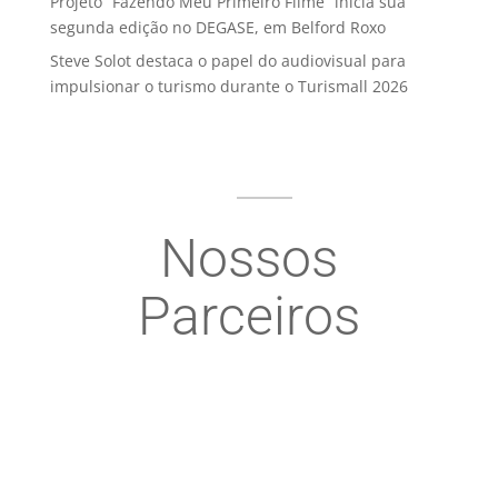
Projeto “Fazendo Meu Primeiro Filme” inicia sua
segunda edição no DEGASE, em Belford Roxo
Steve Solot destaca o papel do audiovisual para
impulsionar o turismo durante o Turismall 2026
Nossos
Parceiros