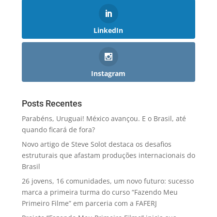
LinkedIn
Instagram
Posts Recentes
Parabéns, Uruguai! México avançou. E o Brasil, até
quando ficará de fora?
Novo artigo de Steve Solot destaca os desafios
estruturais que afastam produções internacionais do
Brasil
26 jovens, 16 comunidades, um novo futuro: sucesso
marca a primeira turma do curso “Fazendo Meu
Primeiro Filme” em parceria com a FAFERJ