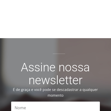
Assine nossa
newsletter
É de graça e você pode se descadastrar a qualquer
momento