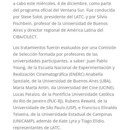
a cabo este miércoles, 4 de diciembre, como parte
del programa oficial del Ventana Sur. Fue conducida
por Steve Solot, presidente del LATC, y por Silvio
Fischbein, profesor de la Universidad de Buenos
Aires y director regional de América Latina del
CIBA/CILECT.
Los tratamientos fueron evaluados por una Comisión
de Selección formada por profesores de las
universidades participantes, a saber: Juan Pablo
Young, de la Escuela Nacional de Experimentación y
Realización Cinematográfica (ENERC) Anabella
Speziale, de la Universidad de Buenos Aires (UBA),
María Marta Antin, da Universidad del Cine (UCINE),
Lucas Paraizo, de la Pontifícia Universidade Católica
do Rio de Janeiro (PUC-RJ), Rubens Rewald, de la
Universidade de São Paulo (USP), e Francisco Elinaldo
Teixeira, de la Universidade Estadual de Campinas
(UNICAMP), además de Kate Lyra y Tiago Elídio,
representantes de LATC.