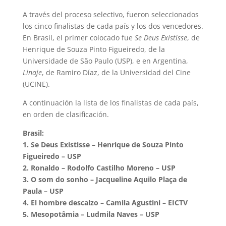
A través del proceso selectivo, fueron seleccionados
los cinco finalistas de cada país y los dos vencedores.
En Brasil, el primer colocado fue
Se Deus Existisse
, de
Henrique de Souza Pinto Figueiredo, de la
Universidade de São Paulo (USP), e en Argentina,
Linaje
, de Ramiro Díaz, de la Universidad del Cine
(UCINE).
A continuación la lista de los finalistas de cada país,
en orden de clasificación.
Brasil:
1. Se Deus Existisse – Henrique de Souza Pinto
Figueiredo – USP
2. Ronaldo – Rodolfo Castilho Moreno – USP
3. O som do sonho – Jacqueline Aquilo Plaça de
Paula – USP
4. El hombre descalzo – Camila Agustini – EICTV
5. Mesopotâmia – Ludmila Naves – USP