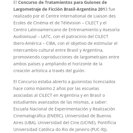
El
Concurso de Tratamientos para Guiones de
Largometraje de Ficción Brasil-Argentina 201
3 fue
realizado por el Centre International de Liaison des
Ecoles de Cinéma et de Télévision – CILECT y el
Centro Latinoamericano de Entrenamiento y Asesoría
Audiovisual – LATC, con el patrocinio del CILECT
Ibero-América – CIBA, con el objetivo de estimular el
intercambio cultural entre Brasil y Argentina,
promoviendo coproducciones de largometrajes entre
ambos países y ampliando el horizonte de la
creación artística a través del guión.
El Concurso estaba abierto a guionistas licenciados
hace como máximo 2 años por las escuelas
asociadas al CILECT en Argentina y en Brasil o
estudiantes avanzados de las mismas, a saber:
Escuela Nacional de Experimentación y Realización
Cinematográfica (ENERC), Universidad de Buenos
Aires (UBA), Universidad del Cine (UCINE), Pontifícia
Universidad Católica do Rio de Janeiro (PUC-RJ),