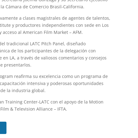
la Cámara de Comercio Brasil-California.
vamente a clases magistrales de agentes de talentos,
titute y productores independientes con sede en Los
 y acceso al American Film Market – AFM.
del tradicional LATC Pitch Panel, diseñado
nica de los participantes de la delegación con
e en LA, a través de valiosos comentarios y consejos
e presentarlos.
 Program reafirma su excelencia como un programa de
capacitación intensiva y poderosas oportunidades
e la industria global.
an Training Center-LATC con el apoyo de la Motion
ilm & Television Alliance – IFTA.