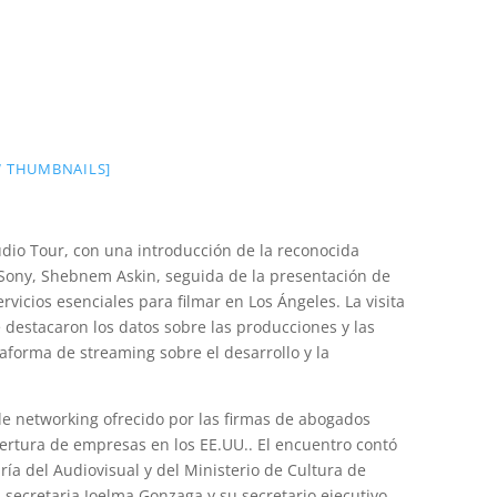
 THUMBNAILS]
udio Tour, con una introducción de la reconocida
 Sony, Shebnem Askin, seguida de la presentación de
rvicios esenciales para filmar en Los Ángeles. La visita
e destacaron los datos sobre las producciones y las
taforma de streaming sobre el desarrollo y la
de networking ofrecido por las firmas de abogados
pertura de empresas en los EE.UU.. El encuentro contó
ría del Audiovisual y del Ministerio de Cultura de
 secretaria Joelma Gonzaga y su secretario ejecutivo