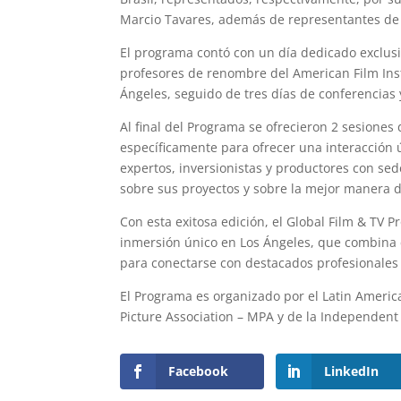
Marcio Tavares, además de representantes de 
El programa contó con un día dedicado exclusi
profesores de renombre del American Film Ins
Ángeles, seguido de tres días de conferencias
Al final del Programa se ofrecieron 2 sesiones 
específicamente para ofrecer una interacción ú
expertos, inversionistas y productores con sed
sobre sus proyectos y sobre la mejor manera d
Con esta exitosa edición, el Global Film & TV
inmersión único en Los Ángeles, que combina 
para conectarse con destacados profesionales d
El Programa es organizado por el Latin Americ
Picture Association – MPA y de la Independent F
Facebook
LinkedIn