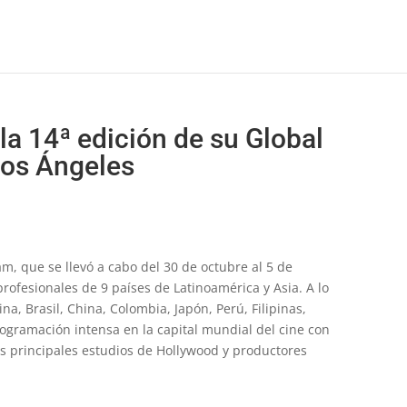
 la 14ª edición de su Global
Los Ángeles
am, que se llevó a cabo del 30 de octubre al 5 de
profesionales de 9 países de Latinoamérica y Asia.
A lo
a, Brasil, China, Colombia, Japón, Perú, Filipinas,
ogramación intensa en la capital mundial del cine con
s principales estudios de Hollywood y productores