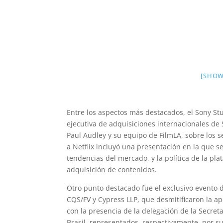
[SHOW
Entre los aspectos más destacados, el Sony St
ejecutiva de adquisiciones internacionales de
Paul Audley y su equipo de FilmLA, sobre los se
a Netflix incluyó una presentación en la que s
tendencias del mercado, y la política de la pla
adquisición de contenidos.
Otro punto destacado fue el exclusivo evento 
CQS/FV y Cypress LLP, que desmitificaron la a
con la presencia de la delegación de la Secreta
Brasil, representados, respectivamente, por su