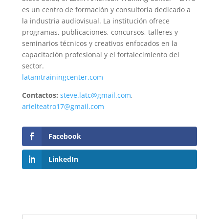
es un centro de formación y consultoría dedicado a
la industria audiovisual. La institución ofrece
programas, publicaciones, concursos, talleres y
seminarios técnicos y creativos enfocados en la
capacitación profesional y el fortalecimiento del
sector.
latamtrainingcenter.com
Contactos:
steve.latc@gmail.com
,
arielteatro17@gmail.com
Facebook
LinkedIn