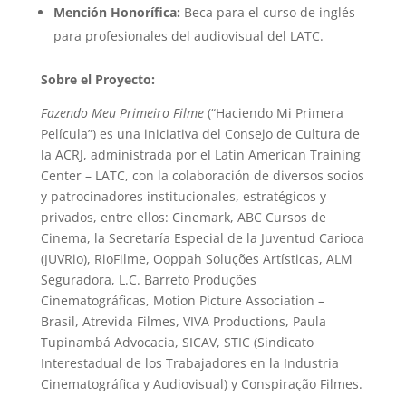
Mención Honorífica:
Beca para el curso de inglés
para profesionales del audiovisual del LATC.
Sobre el Proyecto:
Fazendo Meu Primeiro Filme
(“Haciendo Mi Primera
Película”) es una iniciativa del Consejo de Cultura de
la ACRJ, administrada por el Latin American Training
Center – LATC, con la colaboración de diversos socios
y patrocinadores institucionales, estratégicos y
privados, entre ellos: Cinemark, ABC Cursos de
Cinema, la Secretaría Especial de la Juventud Carioca
(JUVRio), RioFilme, Ooppah Soluções Artísticas, ALM
Seguradora, L.C. Barreto Produções
Cinematográficas, Motion Picture Association –
Brasil, Atrevida Filmes, VIVA Productions, Paula
Tupinambá Advocacia, SICAV, STIC (Sindicato
Interestadual de los Trabajadores en la Industria
Cinematográfica y Audiovisual) y Conspiração Filmes.