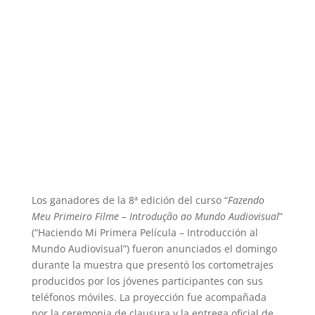
Los ganadores de la 8ª edición del curso “
Fazendo
Meu Primeiro Filme – Introdução ao Mundo Audiovisual
”
(“Haciendo Mi Primera Película – Introducción al
Mundo Audiovisual”) fueron anunciados el domingo
durante la muestra que presentó los cortometrajes
producidos por los jóvenes participantes con sus
teléfonos móviles. La proyección fue acompañada
por la ceremonia de clausura y la entrega oficial de