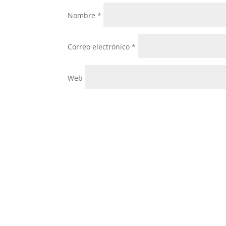
Nombre
*
Correo electrónico
*
Web