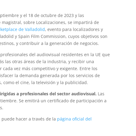
eptiembre y el 18 de octubre de 2023 y las
e magistral, sobre Localizaciones, se impartirá de
ketplace de Valladolid
, evento para localizadores y
ladolid y Spain Film Commission, cuyos objetivos son
stinos, y contribuir a la generación de negocios.
 profesionales del audiovisual residentes en la UE que
las otras áreas de la industria, y recibir una
or cada vez más competitivo y exigente. Entre los
atisfacer la demanda generada por los servicios de
como el cine, la televisión y la publicidad.
irigidas a profesionales del sector audiovisual.
Las
tiembre. Se emitirá un certificado de participación a
s.
e puede hacer a través de la
página oficial del