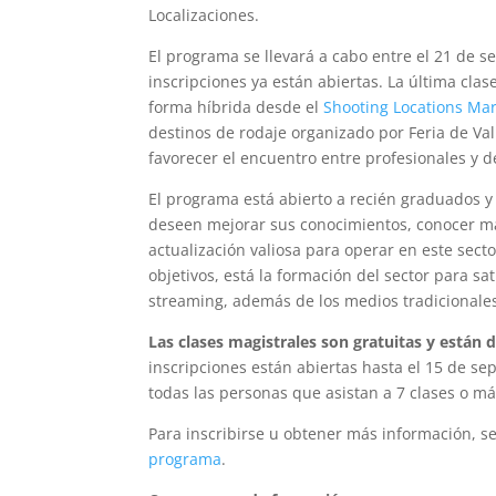
Localizaciones.
El programa se llevará a cabo entre el 21 de s
inscripciones ya están abiertas. La última clas
forma híbrida desde el
Shooting Locations Mar
destinos de rodaje organizado por Feria de Val
favorecer el encuentro entre profesionales y de
El programa está abierto a recién graduados y
deseen mejorar sus conocimientos, conocer más 
actualización valiosa para operar en este sect
objetivos, está la formación del sector para s
streaming, además de los medios tradicionales, 
Las clases magistrales son gratuitas y están d
inscripciones están abiertas hasta el 15 de sep
todas las personas que asistan a 7 clases o má
Para inscribirse u obtener más información, s
programa
.