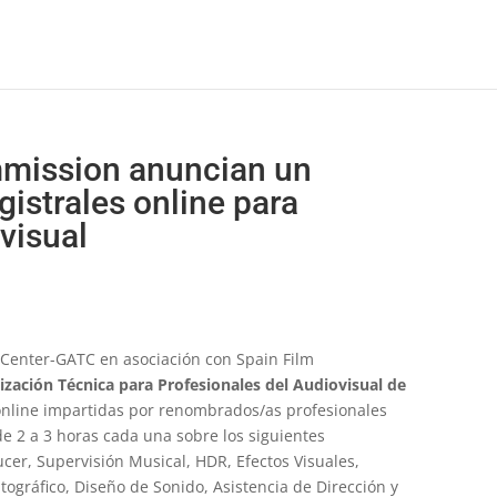
mission anuncian un
istrales online para
visual
 Center-GATC en asociación con Spain Film
zación Técnica para Profesionales del Audiovisual de
 online impartidas por renombrados/as profesionales
e 2 a 3 horas cada una sobre los siguientes
cer, Supervisión Musical, HDR, Efectos Visuales,
ográfico, Diseño de Sonido, Asistencia de Dirección y