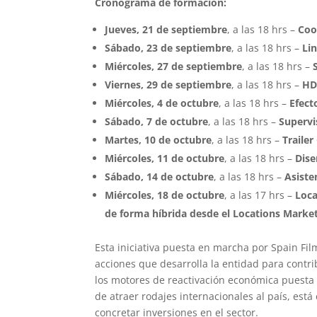
Cronograma de formación:
Jueves, 21 de septiembre
, a las 18 hrs
–
Coo
Sábado, 23 de septiembre
, a las 18 hrs –
Li
Miércoles, 27 de septiembre
, a las 18 hrs –
Viernes, 29 de septiembre
, a las 18 hrs –
H
Miércoles, 4 de octubre
, a las 18 hrs –
Efect
Sábado, 7 de octubre
, a las 18 hrs –
Supervi
Martes, 10 de octubre
, a las 18 hrs –
Traile
Miércoles, 11 de octubre
, a las 18 hrs –
Dise
Sábado, 14 de octubre
, a las 18 hrs –
Asiste
Miércoles, 18 de octubre
, a las 17 hrs –
Loca
de forma híbrida desde el Locations Market
Esta iniciativa puesta en marcha por Spain F
acciones que desarrolla la entidad para contri
los motores de reactivación económica puest
de atraer rodajes internacionales al país, está
concretar inversiones en el sector.