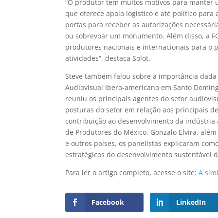
“O produtor tem muitos motivos para manter u
que oferece apoio logístico e até político par
portas para receber as autorizações necessár
ou sobrevoar um monumento. Além disso, a FC,
produtores nacionais e internacionais para o 
atividades”, destaca Solot.
Steve também falou sobre a importância dada
Audiovisual Ibero-americano em Santo Domin
reuniu os principais agentes do setor audiovis
posturas do setor em relação aos principais de
contribuição ao desenvolvimento da indústria 
de Produtores do México, Gonzalo Elvira, além
e outros países, os panelistas explicaram co
estratégicos do desenvolvimento sustentável d
Para ler o artigo completo, acesse o site:
A sim
Facebook
LinkedIn