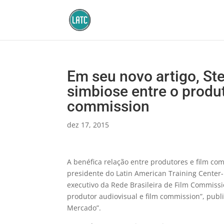
Em seu novo artigo, Ste
simbiose entre o produt
commission
dez 17, 2015
A benéfica relação entre produtores e film com
presidente do Latin American Training Center
executivo da Rede Brasileira de Film Commissi
produtor audiovisual e film commission”, publi
Mercado”.