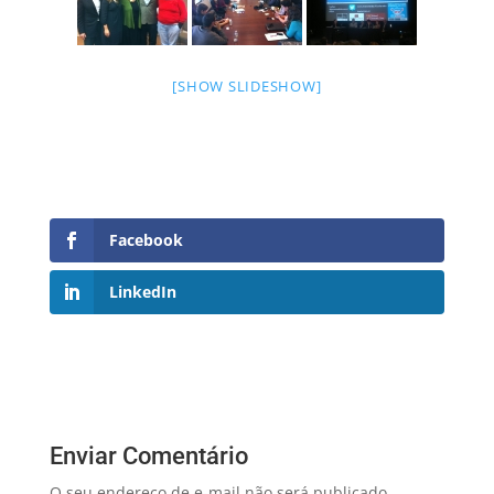
[SHOW SLIDESHOW]
Facebook
LinkedIn
Enviar Comentário
O seu endereço de e-mail não será publicado.