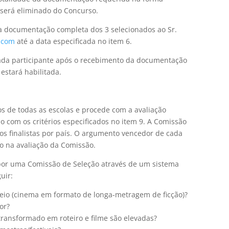
 será eliminado do Concurso.
a documentação completa dos 3 selecionados ao Sr.
l.com
até a data especificada no item 6.
cada participante após o recebimento da documentação
estará habilitada.
s de todas as escolas e procede com a avaliação
 com os critérios especificados no item 9. A Comissão
os finalistas por país. O argumento vencedor de cada
o na avaliação da Comissão.
 por uma Comissão de Seleção através de um sistema
uir:
io (cinema em formato de longa-metragem de ficção)?
or?
transformado em roteiro e filme são elevadas?