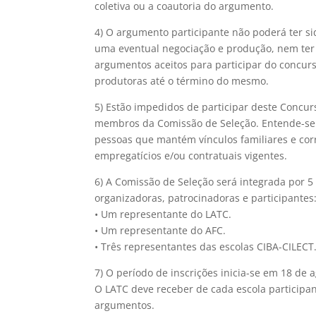
coletiva ou a coautoria do argumento.
4) O argumento participante não poderá ter 
uma eventual negociação e produção, nem ter
argumentos aceitos para participar do concu
produtoras até o término do mesmo.
5) Estão impedidos de participar deste Concu
membros da Comissão de Seleção. Entende-se 
pessoas que mantém vínculos familiares e corr
empregatícios e/ou contratuais vigentes.
6) A Comissão de Seleção será integrada por 
organizadoras, patrocinadoras e participantes
• Um representante do LATC.
• Um representante do AFC.
• Três representantes das escolas CIBA-CILECT
7) O período de inscrições inicia-se em 18 de 
O LATC deve receber de cada escola participa
argumentos.