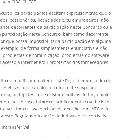
 pelo CIBA-CILECT.
oncurso, os participantes aceitam expressamente que o
dos, cessionários, licenciados e/ou empreiteiros, não
anos decorrentes da participação neste Concurso ou a
a participação neste Concurso, bem como decorrente
or que possa impossibilitar a participação em alguma
r exemplo, de forma simplesmente enunciativa e não
cas, problemas de comunicação, problemas do software
 acesso à internet e/ou problemas dos fornecedores
eito de modificar ou alterar este Regulamento, a fim de
. A eles se reserva ainda o direito de suspender
urso, na hipótese que existam motivos de força maior
vendo, nesse caso, informar publicamente sua decisão
ta para tomar essa decisão. As decisões do LATC e do
 este Regulamento serão definitivas e irrecorríveis.
intransferível.