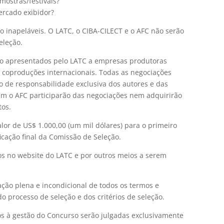
mostras/festivais?
ercado exibidor?
o inapeláveis. O LATC, o CIBA-CILECT e o AFC não serão
eleção.
rão apresentados pelo LATC a empresas produtoras
 coproduções internacionais. Todas as negociações
o de responsabilidade exclusiva dos autores e das
m o AFC participarão das negociações nem adquirirão
tos.
lor de US$ 1.000,00 (um mil dólares) para o primeiro
icação final da Comissão de Seleção.
os no website do LATC e por outros meios a serem
ação plena e incondicional de todos os termos e
 processo de seleção e dos critérios de seleção.
os à gestão do Concurso serão julgadas exclusivamente