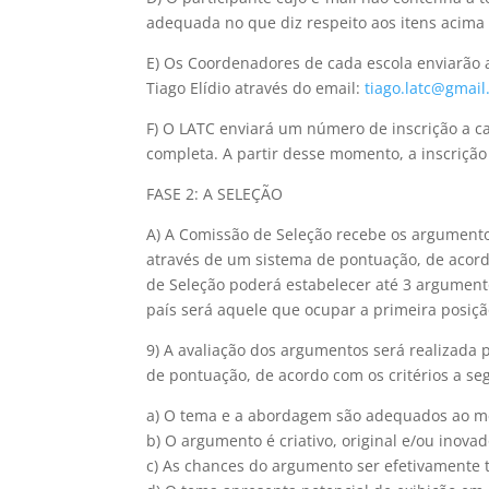
adequada no que diz respeito aos itens acima
E) Os Coordenadores de cada escola enviarão 
Tiago Elídio através do email:
tiago.latc@gmai
F) O LATC enviará um número de inscrição a 
completa. A partir desse momento, a inscrição 
FASE 2: A SELEÇÃO
A) A Comissão de Seleção recebe os argumento
através de um sistema de pontuação, de acordo
de Seleção poderá estabelecer até 3 argument
país será aquele que ocupar a primeira posiçã
9) A avaliação dos argumentos será realizada
de pontuação, de acordo com os critérios a seg
a) O tema e a abordagem são adequados ao me
b) O argumento é criativo, original e/ou inovad
c) As chances do argumento ser efetivamente 