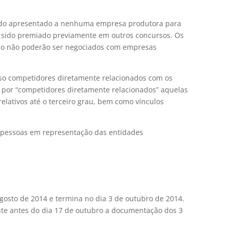
sido apresentado a nenhuma empresa produtora para
 sido premiado previamente em outros concursos. Os
rso não poderão ser negociados com empresas
rso competidores diretamente relacionados com os
por “competidores diretamente relacionados” aquelas
elativos até o terceiro grau, bem como vínculos
5 pessoas em representação das entidades
:
.
agosto de 2014 e termina no dia 3 de outubro de 2014.
nte antes do dia 17 de outubro a documentação dos 3