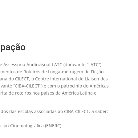
ipação
e Assessoria Audiovisual-LATC (doravante “LATC”)
umentos de Roteiros de Longa-metragem de Ficção
ana do CILECT, o Centre International de Liaison des
avante “CIBA-CILECT”) e com o patrocínio do Américas
rita de roteiros nos países da América Latina e
dos das escolas associadas ao CIBA-CILECT, a saber:
ación Cinematográfica (ENERC)