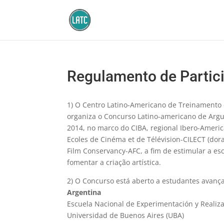
Regulamento de Partic
1) O Centro Latino-Americano de Treinamento 
organiza o Concurso Latino-americano de Arg
2014, no marco do CIBA, regional Ibero-Americ
Ecoles de Cinéma et de Télévision-CILECT (dor
Film Conservancy-AFC, a fim de estimular a esc
fomentar a criação artística.
2) O Concurso está aberto a estudantes avança
Argentina
Escuela Nacional de Experimentación y Realiz
Universidad de Buenos Aires (UBA)