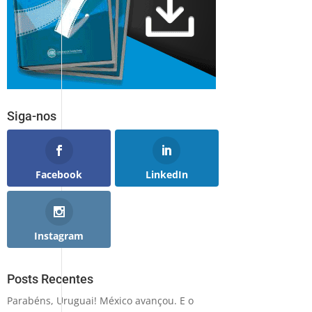
Siga-nos
Facebook
LinkedIn
Instagram
Posts Recentes
Parabéns, Uruguai! México avançou. E o