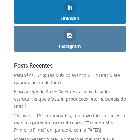
LinkedIn
Instagram
Posts Recentes
Parabéns, Uruguai! México avançou. E o Brasil, até
quando ficará de fora?
Novo artigo de Steve Solot destaca os desafios
estruturais que afastam produções internacionais do
Brasil
26 jovens, 16 comunidades, um novo futuro: sucesso
marca a primeira turma do curso “Fazendo Meu
Primeiro Filme” em parceria com a FAFERJ
Projeto “Fazendo Meu Primeiro Filme” inicia sua