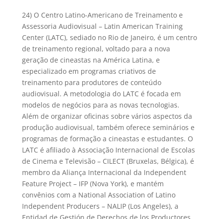
24) O Centro Latino-Americano de Treinamento e
Assessoria Audiovisual – Latin American Training
Center (LATC), sediado no Rio de Janeiro, é um centro
de treinamento regional, voltado para a nova
geração de cineastas na América Latina, e
especializado em programas criativos de
treinamento para produtores de conteúdo
audiovisual. A metodologia do LATC é focada em
modelos de negócios para as novas tecnologias.
Além de organizar oficinas sobre vários aspectos da
produção audiovisual, também oferece seminários e
programas de formação a cineastas e estudantes. O
LATC é afiliado à Associação Internacional de Escolas
de Cinema e Televisão – CILECT (Bruxelas, Bélgica), é
membro da Aliança Internacional da Independent
Feature Project – IFP (Nova York), e mantém
convênios com a National Association of Latino
Independent Producers – NALIP (Los Angeles), a
Entidad de Gestión de Derechos de los Productores