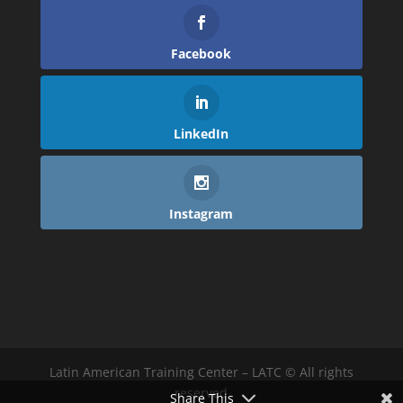
Facebook
LinkedIn
Instagram
Latin American Training Center – LATC © All rights
reserved
Share This