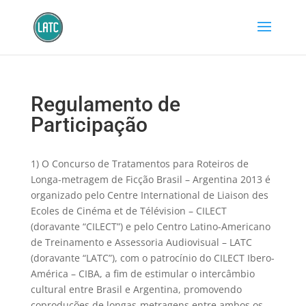
Regulamento de
Participação
1) O Concurso de Tratamentos para Roteiros de
Longa-metragem de Ficção Brasil – Argentina 2013 é
organizado pelo Centre International de Liaison des
Ecoles de Cinéma et de Télévision – CILECT
(doravante “CILECT”) e pelo Centro Latino-Americano
de Treinamento e Assessoria Audiovisual – LATC
(doravante “LATC”), com o patrocínio do CILECT Ibero-
América – CIBA, a fim de estimular o intercâmbio
cultural entre Brasil e Argentina, promovendo
coproduções de longas-metragens entre ambos os