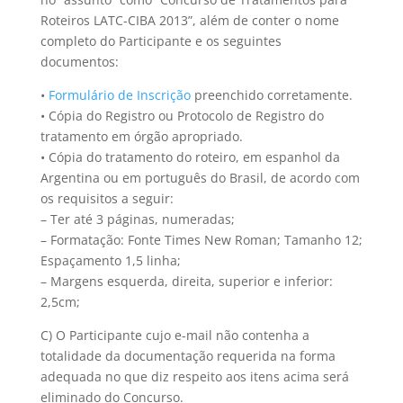
Roteiros LATC-CIBA 2013”, além de conter o nome
completo do Participante e os seguintes
documentos:
•
Formulário de Inscrição
preenchido corretamente.
• Cópia do Registro ou Protocolo de Registro do
tratamento em órgão apropriado.
• Cópia do tratamento do roteiro, em espanhol da
Argentina ou em português do Brasil, de acordo com
os requisitos a seguir:
– Ter até 3 páginas, numeradas;
– Formatação: Fonte Times New Roman; Tamanho 12;
Espaçamento 1,5 linha;
– Margens esquerda, direita, superior e inferior:
2,5cm;
C) O Participante cujo e-mail não contenha a
totalidade da documentação requerida na forma
adequada no que diz respeito aos itens acima será
eliminado do Concurso.