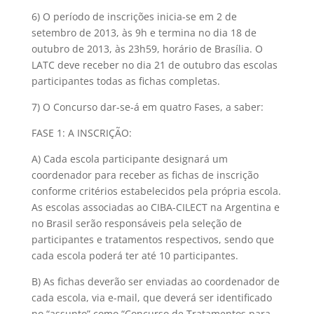
6) O período de inscrições inicia-se em 2 de
setembro de 2013, às 9h e termina no dia 18 de
outubro de 2013, às 23h59, horário de Brasília. O
LATC deve receber no dia 21 de outubro das escolas
participantes todas as fichas completas.
7) O Concurso dar-se-á em quatro Fases, a saber:
FASE 1: A INSCRIÇÃO:
A) Cada escola participante designará um
coordenador para receber as fichas de inscrição
conforme critérios estabelecidos pela própria escola.
As escolas associadas ao CIBA-CILECT na Argentina e
no Brasil serão responsáveis pela seleção de
participantes e tratamentos respectivos, sendo que
cada escola poderá ter até 10 participantes.
B) As fichas deverão ser enviadas ao coordenador de
cada escola, via e-mail, que deverá ser identificado
no “assunto” como “Concurso de Tratamentos para