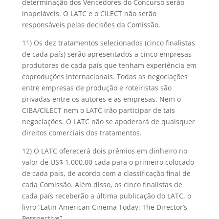
determinação dos Vencedores do Concurso serão
inapeláveis. O LATC e o CILECT não serão
responsáveis pelas decisões da Comissão.
11) Os dez tratamentos selecionados (cinco finalistas
de cada país) serão apresentados a cinco empresas
produtores de cada país que tenham experiência em
coproduções internacionais. Todas as negociações
entre empresas de produção e roteiristas são
privadas entre os autores e as empresas. Nem o
CIBA/CILECT nem o LATC irão participar de tais
negociações. O LATC não se apoderará de quaisquer
direitos comerciais dos tratamentos.
12) O LATC oferecerá dois prêmios em dinheiro no
valor de US$ 1.000,00 cada para o primeiro colocado
de cada país, de acordo com a classificação final de
cada Comissão. Além disso, os cinco finalistas de
cada país receberão a última publicação do LATC, o
livro “Latin American Cinema Today: The Director’s
Perspective”.