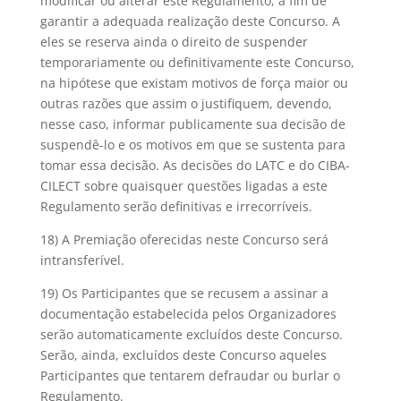
modificar ou alterar este Regulamento, a fim de
garantir a adequada realização deste Concurso. A
eles se reserva ainda o direito de suspender
temporariamente ou definitivamente este Concurso,
na hipótese que existam motivos de força maior ou
outras razões que assim o justifiquem, devendo,
nesse caso, informar publicamente sua decisão de
suspendê-lo e os motivos em que se sustenta para
tomar essa decisão. As decisões do LATC e do CIBA-
CILECT sobre quaisquer questões ligadas a este
Regulamento serão definitivas e irrecorríveis.
18) A Premiação oferecidas neste Concurso será
intransferível.
19) Os Participantes que se recusem a assinar a
documentação estabelecida pelos Organizadores
serão automaticamente excluídos deste Concurso.
Serão, ainda, excluídos deste Concurso aqueles
Participantes que tentarem defraudar ou burlar o
Regulamento.