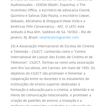
Audiovisuales – EGEDA (Madri, Espanha), o The
Incentives Office, o escritório de advocacia Cesnik,
Quintino e Salinas (São Paulo), o escritório Cowan,
Debaets, Abrahams & Sheppard (New York) e a
Américas Film Conservancy – AFC. O LATC está
sediado à Rua Alm. Saddock de Sá, 10/302 – Rio de
Janeiro, RJ, Brasil.
latamtrainingcenter.com
25) A Associação Internacional de Escolas de Cinema
e Televisão – CILECT, conhecida como o “Centre
International de Liaison des Ecoles de Cinéma et de
Télévision”, CILECT, formou-se como uma associação
sem fins lucrativos, em Cannes, em maio de 1955. Os
objetivos do CILECT são promover e fomentar a
cooperação entre os docentes e os estudantes de
instituições de ensino superior dedicadas à
formação e educação para o cinema, a televisão e os
meios de comunicação relacionados, e promover a
criação de padrões de ensino; a inovação e a
melhoria de conteúdos e métodos na educação do