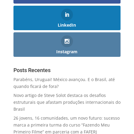
LinkedIn
Instagram
Posts Recentes
Parabéns, Uruguai! México avançou. E o Brasil, até
quando ficará de fora?
Novo artigo de Steve Solot destaca os desafios
estruturais que afastam produções internacionais do
Brasil
26 jovens, 16 comunidades, um novo futuro: sucesso
marca a primeira turma do curso “Fazendo Meu
Primeiro Filme” em parceria com a FAFERJ