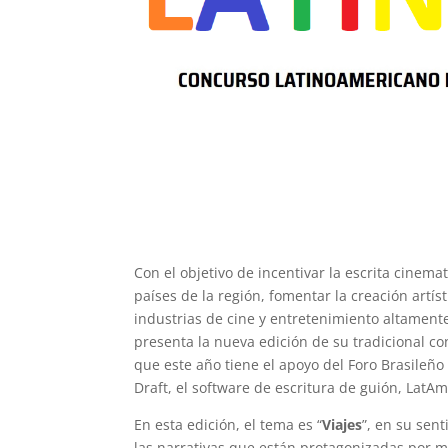
Con el objetivo de incentivar la escrita cinema
países de la región, fomentar la creación artís
industrias de cine y entretenimiento altament
presenta la nueva edición de su tradicional 
que este año tiene el apoyo del Foro Brasileño
Draft, el software de escritura de guión, LatA
En esta edición, el tema es “
Viajes
”, en su sen
las narrativas que están protagonizadas por 