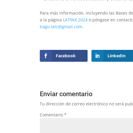
Para más información, incluyendo las Bases de 
a la página
LATINX 2024
o
póngase en contacto
tiago.latc@gmail.com
.
Facebook
LinkedIn
Enviar comentario
Tu dirección de correo electrónico no será pub
Comentario
*