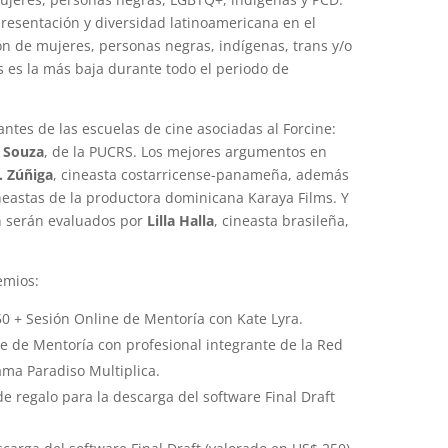
presentación y diversidad latinoamericana en el
ón de mujeres, personas negras, indígenas, trans y/o
s es la más baja durante todo el periodo de
antes de las escuelas de cine asociadas al Forcine:
 Souza
, de la PUCRS. Los mejores argumentos en
. Zúñiga
, cineasta costarricense-panameña, además
ineastas de la productora dominicana Karaya Films. Y
n serán evaluados por
Lilla Halla
, cineasta brasileña,
remios:
0 + Sesión Online de Mentoría con Kate Lyra.
e de Mentoría con profesional integrante de la Red
ama Paradiso Multiplica.
 regalo para la descarga del software Final Draft