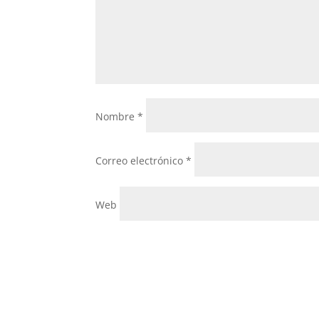
Nombre
*
Correo electrónico
*
Web