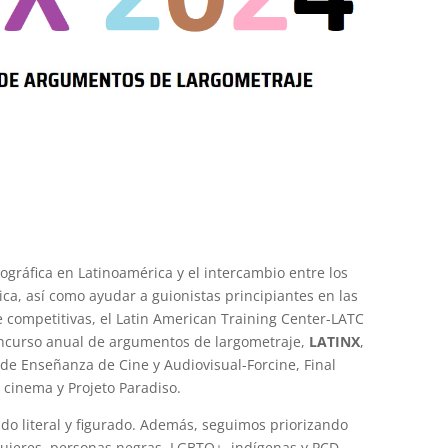
tográfica en Latinoamérica y el intercambio entre los
tica, así como ayudar a guionistas principiantes en las
e competitivas, el Latin American Training Center-LATC
concurso anual de argumentos de largometraje,
LATINX
,
 de Enseñanza de Cine y Audiovisual-Forcine, Final
m cinema y Projeto Paradiso.
tido literal y figurado. Además, seguimos priorizando
mujeres, personas negras, LGBTQ+, indígenas y PCD.