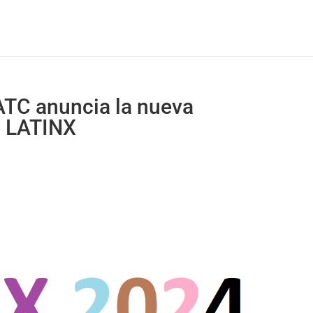
LATC anuncia la nueva
o LATINX