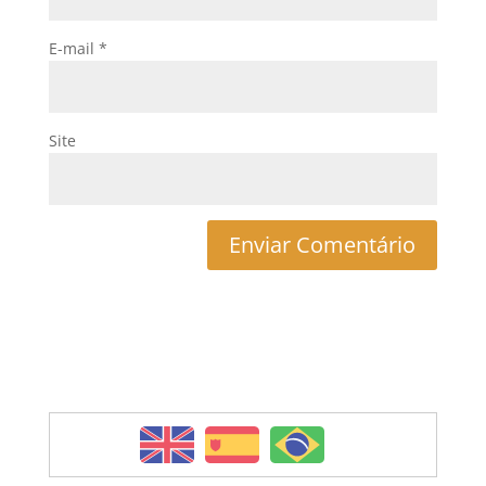
E-mail
*
Site