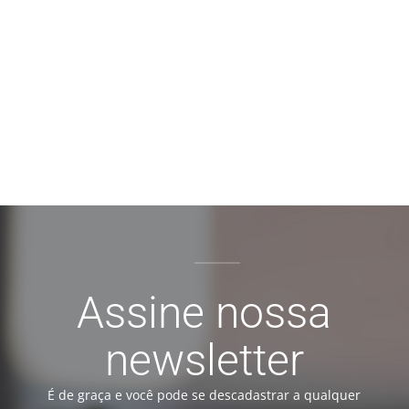
Assine nossa
newsletter
É de graça e você pode se descadastrar a qualquer