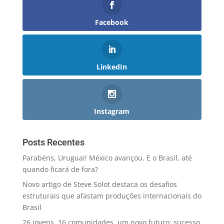
Facebook
LinkedIn
Instagram
Posts Recentes
Parabéns, Uruguai! México avançou. E o Brasil, até
quando ficará de fora?
Novo artigo de Steve Solot destaca os desafios
estruturais que afastam produções internacionais do
Brasil
26 jovens, 16 comunidades, um novo futuro: sucesso