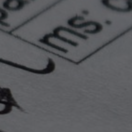
ciudad).
Comprobante del pago
de la
cuota de inscripción.