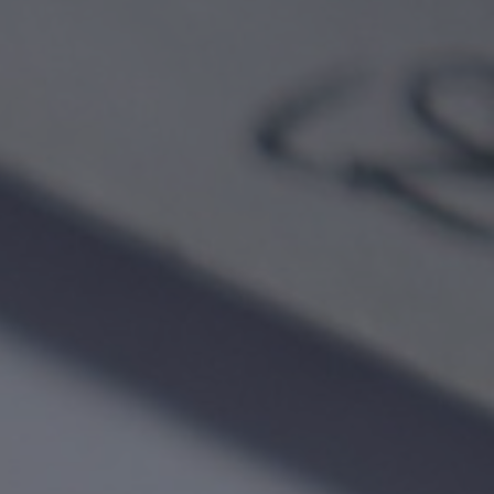
Pagamento - Brasil - PayPal
Para inscribirse, es necesario llenar el
correspondiente
Formulario de