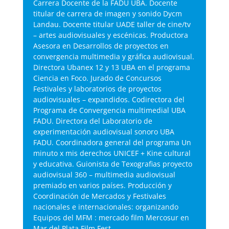
Carrera Docente de la FADU UBA. Docente
titular de carrera de imagen y sonido Dycm
Landau. Docente titular UADE taller de cine/tv
– artes audiovisuales y escénicas. Productora
Asesora en Desarrollos de proyectos en
convergencia multimedia y gráfica audiovisual.
Directora Ubanex 12 y 13 UBA en el programa
Ciencia en Foco. Jurado de Concursos
Festivales y laboratorios de proyectos
audiovisuales – expandidos. Codirectora del
Programa de Convergencia multimedial UBA
FADU. Directora del Laboratorio de
experimentación audiovisual sonoro UBA
FADU. Coordinadora general del programa Un
minuto x mis derechos UNICEF + Kine cultural
y educativa. Guionista de Texografias proyecto
audiovisual 360 – multimedia audiovisual
premiado en varios países. Producción y
Coordinación de Mercados y Festivales
nacionales e internacionales: organizando
Equipos del MFM : mercado film Mercosur en
Mar del Plata Film Fest.