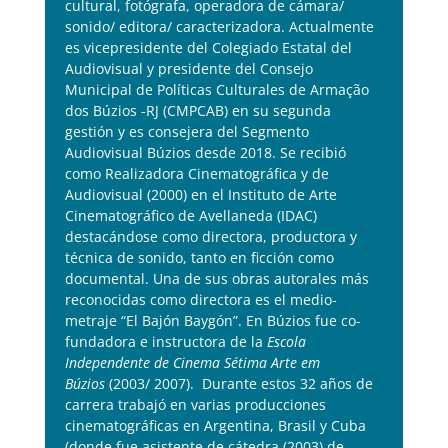
cultural, fotógrafa, operadora de cámara/
sonido/ editora/ caracterizadora. Actualmente
es vicepresidente del Colegiado Estatal del
Audiovisual y presidente del Consejo
Municipal de Políticas Culturales de Armação
dos Búzios -RJ (CMPCAB) en su segunda
gestión y es consejera del Segmento
Audiovisual Búzios desde 2018. Se recibió
como Realizadora Cinematográfica y de
Audiovisual (2000) en el Instituto de Arte
Cinematográfico de Avellaneda (IDAC)
destacándose como directora, productora y
técnica de sonido, tanto en ficción como
documental. Una de sus obras autorales más
reconocidas como directora es el medio-
metraje “El Bajón Baygón”. En Búzios fue co-
fundadora e instructora de la
Escola
Independente de Cinema Sétima Arte em
Búzios
(2003/ 2007). Durante estos 32 años de
carrera trabajó en varias producciones
cinematográficas en Argentina, Brasil y Cuba
(donde fue asistente de cátedra (2003) de