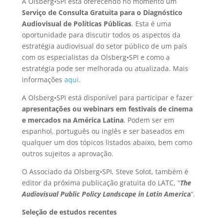
A Olsberg•SPI está oferecendo no momento um
Serviço de Consulta Gratuita para o Diagnóstico
Audiovisual de Políticas Públicas
. Esta é uma
oportunidade para discutir todos os aspectos da
estratégia audiovisual do setor público de um país
com os especialistas da Olsberg•SPI e como a
estratégia pode ser melhorada ou atualizada. Mais
informações
aqui
.
A Olsberg•SPI está disponível para participar e fazer
apresentações ou webinars em festivais de cinema
e mercados na América Latina
. Podem ser em
espanhol, português ou inglês e ser baseados em
qualquer um dos tópicos listados abaixo, bem como
outros sujeitos a aprovação.
O Associado da Olsberg•SPI, Steve Solot, também é
editor da próxima publicação gratuita do LATC, “
The
Audiovisual Public Policy Landscape in Latin Americ
a
“.
Seleção de estudos recentes