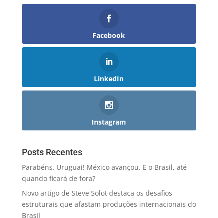
Facebook
LinkedIn
Instagram
Posts Recentes
Parabéns, Uruguai! México avançou. E o Brasil, até
quando ficará de fora?
Novo artigo de Steve Solot destaca os desafios
estruturais que afastam produções internacionais do
Brasil